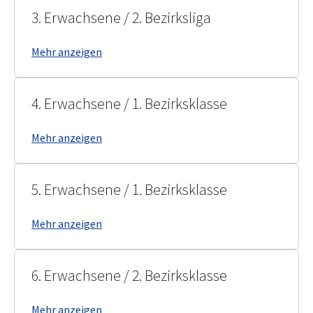
3. Erwachsene / 2. Bezirksliga
Mehr anzeigen
4. Erwachsene / 1. Bezirksklasse
Mehr anzeigen
5. Erwachsene / 1. Bezirksklasse
Mehr anzeigen
6. Erwachsene / 2. Bezirksklasse
Mehr anzeigen