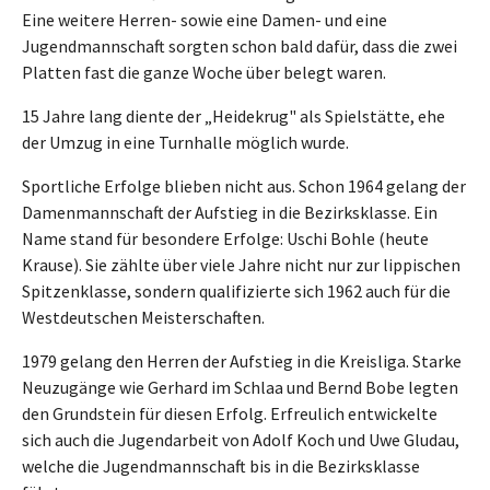
Eine weitere Herren- sowie eine Damen- und eine
Jugendmannschaft sorgten schon bald dafür, dass die zwei
Platten fast die ganze Woche über belegt waren.
15 Jahre lang diente der „Heide­krug" als Spielstätte, ehe
der Umzug in eine Turnhalle möglich wurde.
Sportliche Erfolge blieben nicht aus. Schon 1964 gelang der
Damenmannschaft der Aufstieg in die Bezirksklasse. Ein
Name stand für besondere Erfolge: Uschi Bohle (heute
Krause). Sie zählte über viele Jahre nicht nur zur lippischen
Spit­zenklasse, sondern qualifizierte sich 1962 auch für die
Westdeutschen Meisterschaften.
1979 gelang den Herren der Aufstieg in die Kreisliga. Starke
Neuzugänge wie Gerhard im Schlaa und Bernd Bobe legten
den Grund­stein für diesen Erfolg. Erfreulich entwickelte
sich auch die Jugend­arbeit von Adolf Koch und Uwe Gludau,
welche die Jugendmann­schaft bis in die Bezirksklasse