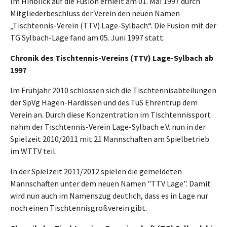
Im Hinblick auf die Fusion erhielt am 01. Mai 1997 durch
Mitgliederbeschluss der Verein den neuen Namen
„Tischtennis-Verein (TTV) Lage-Sylbach“. Die Fusion mit der
TG Sylbach-Lage fand am 05. Juni 1997 statt.
Chronik des Tischtennis-Vereins (TTV) Lage-Sylbach ab
1997
Im Frühjahr 2010 schlossen sich die Tischtennisabteilungen
der SpVg Hagen-Hardissen und des TuS Ehrentrup dem
Verein an. Durch diese Konzentration im Tischtennissport
nahm der Tischtennis-Verein Lage-Sylbach e.V. nun in der
Spielzeit 2010/2011 mit 21 Mannschaften am Spielbetrieb
im WTTV teil.
In der Spielzeit 2011/2012 spielen die gemeldeten
Mannschaften unter dem neuen Namen "TTV Lage". Damit
wird nun auch im Namenszug deutlich, dass es in Lage nur
noch einen Tischtennisgroßverein gibt.