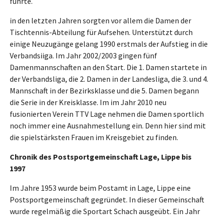
führte.
in den letzten Jahren sorgten vor allem die Damen der
Tischtennis-Abteilung für Aufsehen. Unterstützt durch
einige Neuzugänge gelang 1990 erstmals der Aufstieg in die
Verbandsiiga. Im Jahr 2002/2003 gingen fünf
Damenmannschaften an den Start. Die 1. Damen startete in
der Verbands­liga, die 2. Damen in der Landesli­ga, die 3. und 4.
Mannschaft in der Bezirksklasse und die 5. Damen begann
die Serie in der Kreisklasse. Im im Jahr 2010 neu
fusionierten Verein TTV Lage nehmen die Damen sportlich
noch immer eine Ausnahmestellung ein. Denn hier sind mit
die spielstärksten Frauen im Kreisgebiet zu finden.
Chronik des Postsportgemeinschaft Lage, Lippe bis
1997
Im Jahre 1953 wurde beim Postamt in Lage, Lippe eine
Postsportgemeinschaft gegründet. In dieser Gemeinschaft
wurde regelmäßig die Sportart Schach ausgeübt. Ein Jahr