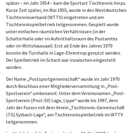
später – im Jahr 1954 – kam die Sportart Tischtennis hinzu.
Kurze Zeit später, im Mai 1955, wurde in den Westdeutschen
Tischtennisverband (WTTV) eingetreten und am
Tischtennisspielbetrieb teilgenommen. Gespielt wurde
unter einfachen räumlichen Verhältnissen (in der
Schalterhalle oder im Aufenthaltsraum des Postamtes
oder im Wirtshaussaal). Erst ab Ende des Jahres 1970
konnte die Turnhalle in Lage-Ehrentrup genutzt werden.
Der Spielbetrieb im Schach war inzwischen eingestellt
worden.
Der Name „Postsportgemeinschaft“ wurde im Jahr 1970
durch Beschluss einer Mitgliederversammlung in „Post-
Sportverein“ umbenannt. Unter dem Vereinsnamen „Post-
Sportverein (Post-SV) Lage, Lippe“ wurde bis 1997, dem
Jahr der Fusion mit dem Verein „Tischtennis-Gemeinschaft
(TG) Sylbach-Lage“, am Tischtennisspielbetrieb im WTTV
teilgenommen.