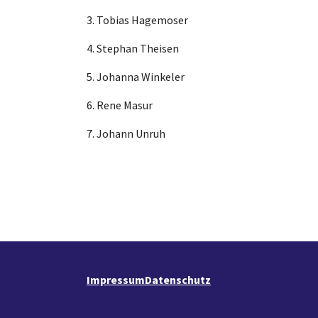
3. Tobias Hagemoser
4. Stephan Theisen
5. Johanna Winkeler
6. Rene Masur
7. Johann Unruh
Impressum
Datenschutz