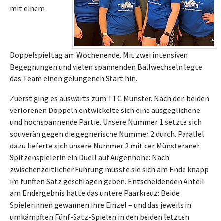
mit einem
Doppelspieltag am Wochenende. Mit zwei intensiven
Begegnungen und vielen spannenden Ballwechseln legte
das Team einen gelungenen Start hin.
Zuerst ging es auswärts zum TTC Münster. Nach den beiden
verlorenen Doppeln entwickelte sich eine ausgeglichene
und hochspannende Partie. Unsere Nummer 1 setzte sich
souverän gegen die gegnerische Nummer 2 durch. Parallel
dazu lieferte sich unsere Nummer 2 mit der Münsteraner
Spitzenspielerin ein Duell auf Augenhöhe: Nach
zwischenzeitlicher Führung musste sie sich am Ende knapp
im fünften Satz geschlagen geben. Entscheidenden Anteil
am Endergebnis hatte das untere Paarkreuz: Beide
Spielerinnen gewannen ihre Einzel – und das jeweils in
umkämpften Fünf-Satz-Spielen in den beiden letzten