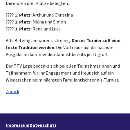
Die ersten drei Plätze belegten:
????
1. Platz:
Arthur und Christina
????
2. Platz:
Micha und Simon
????
3. Platz:
Rene und Luca
Alle Beteiligten waren sich einig:
Dieses Turnier soll eine
feste Tradition werden
. Die Vorfreude auf die nächste
Ausgabe im kommenden Jahr ist bereits jetzt groß.
Der TTV Lage bedankt sich bei allen Teilnehmerinnen und
Teilnehmern für ihr Engagement und freut sich auf ein
Wiedersehen beim nächsten Familientischtennis-Turnier.
Zurück
Impressum
Datenschutz