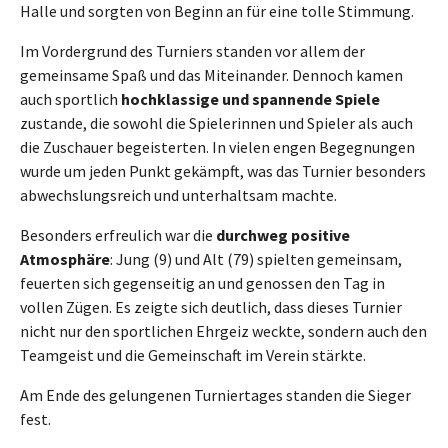
Halle und sorgten von Beginn an für eine tolle Stimmung.
Im Vordergrund des Turniers standen vor allem der
gemeinsame Spaß und das Miteinander. Dennoch kamen
auch sportlich
hochklassige und spannende Spiele
zustande, die sowohl die Spielerinnen und Spieler als auch
die Zuschauer begeisterten. In vielen engen Begegnungen
wurde um jeden Punkt gekämpft, was das Turnier besonders
abwechslungsreich und unterhaltsam machte.
Besonders erfreulich war die
durchweg positive
Atmosphäre
: Jung (9) und Alt (79) spielten gemeinsam,
feuerten sich gegenseitig an und genossen den Tag in
vollen Zügen. Es zeigte sich deutlich, dass dieses Turnier
nicht nur den sportlichen Ehrgeiz weckte, sondern auch den
Teamgeist und die Gemeinschaft im Verein stärkte.
Am Ende des gelungenen Turniertages standen die Sieger
fest.