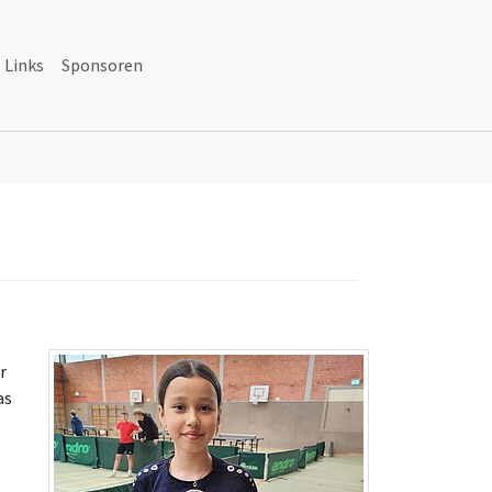
Links
Sponsoren
Mannschaften"
r
as