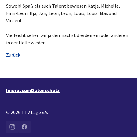
Sowohl Spaß als auch Talent bewiesen Katja, Michelle,
Finn-Leon, Ilja, Jan, Leon, Leon, Louis, Louis, Max und
Vincent .
Vielleicht sehen wir ja demnächst die/den ein oder anderen
in der Halle wieder.
Zurück
Impressum
Datenschutz
© 2026 TTV Lage e.V.
Instagram
Facebook