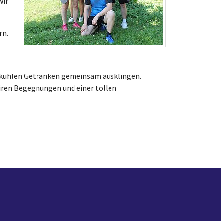
wir
rn.
nd kühlen Getränken gemeinsam ausklingen.
airen Begegnungen und einer tollen