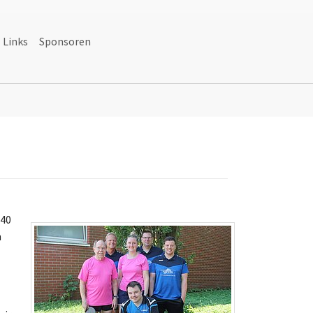
Links
Sponsoren
Mannschaften"
 40
h